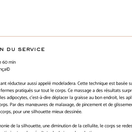
n du service
e 60 min
ança©
nt réducteur aussi appelé modeladera. Cette technique est basée 
 fermes pratiqués sur tout le corps. Ce massage a des résultats surpre
s adipocytes, c’est-à-dire déplacer la graisse au bon endroit, les apla
corps. Par des manœuvres de malaxage, de pincement et de glissemen
e corps, pour une silhouette mieux dessinée.
nie de la silhouette, une diminution de la cellulite, le corps se redes