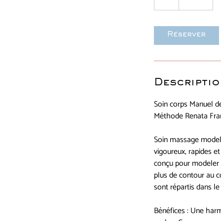
Réserver
Descriptio
Soin corps Manuel d
Méthode Renata Fr
Soin massage modela
vigoureux, rapides et
conçu pour modeler le
plus de contour au 
sont répartis dans l
Bénéfices : Une harmo