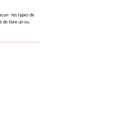
cun : les types de
é de faire un ou