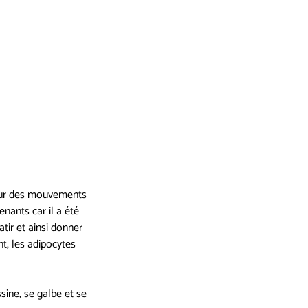
sur des mouvements
nants car il a été
tir et ainsi donner
t, les adipocytes
sine, se galbe et se