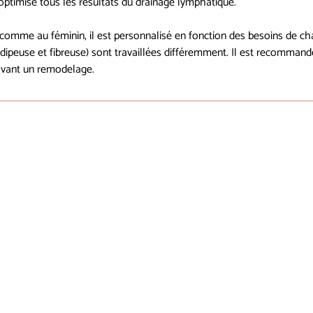
ptimise tous les résultats du drainage lymphatique.
comme au féminin, il est personnalisé en fonction des besoins de cha
adipeuse et fibreuse) sont travaillées différemment. Il est recommand
avant un remodelage.